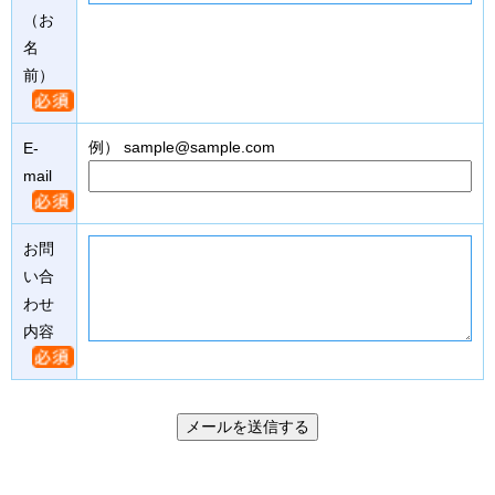
（お
名
前）
例） sample@sample.com
E-
mail
お問
い合
わせ
内容