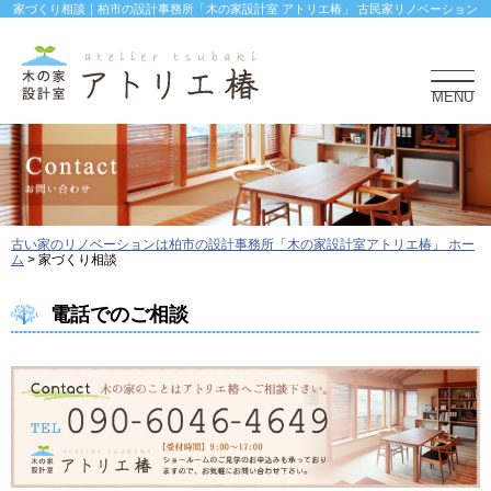
家づくり相談｜柏市の設計事務所「木の家設計室 アトリエ椿」 古民家リノベーション
MENU
古い家のリノベーションは柏市の設計事務所「木の家設計室アトリエ椿」 ホー
ム
>
家づくり相談
電話でのご相談