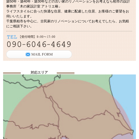
築50年・築40年・築30年などの古い家のリノベーションをお考えなら柏市の設計
事務所「木の家設計室 アトリエ椿」
ライフスタイルに合った快適な住居、健康に配慮した住居、お客様のご要望をお
伺いいたします。
千葉県柏市を中心に、古民家のリノベーションについてお考えでしたら、お気軽
にご相談下さい。