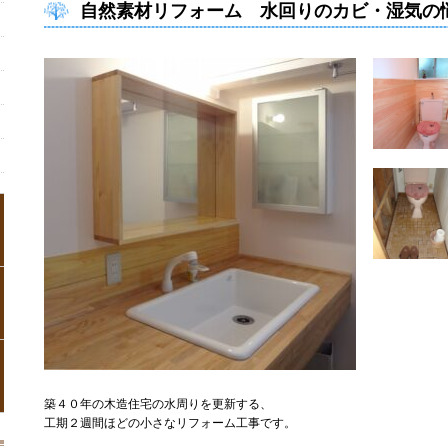
自然素材リフォーム 水回りのカビ・湿気の
築４０年の木造住宅の水周りを更新する、
工期２週間ほどの小さなリフォーム工事です。