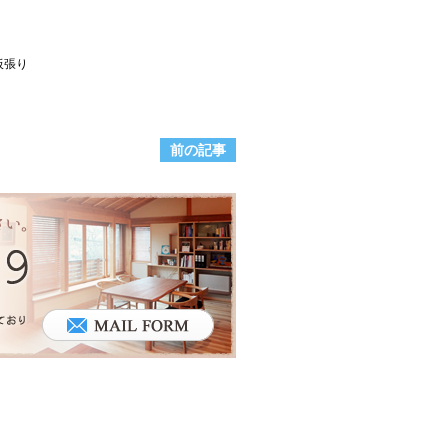
張り
前の記事