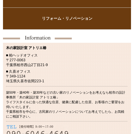
リフォーム・リノベーション
木の家設計室 アトリエ椿
■ 柏ヘッドオフィス
〒277-0063
千葉県柏市西山2丁目21-9
■ 久喜オフィス
〒349-1124
埼玉県久喜市佐間223-1
築50年・築40年・築30年などの古い家のリノベーションをお考えなら柏市の設計
事務所「木の家設計室 アトリエ椿」
ライフスタイルに合った快適な住居、健康に配慮した住居、お客様のご要望をお
伺いいたします。
千葉県柏市を中心に、古民家のリノベーションについてお考えでしたら、お気軽
にご相談下さい。