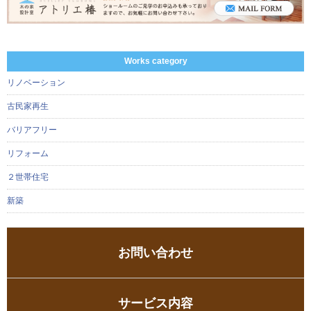
Works category
リノベーション
古民家再生
バリアフリー
リフォーム
２世帯住宅
新築
お問い合わせ
サービス内容