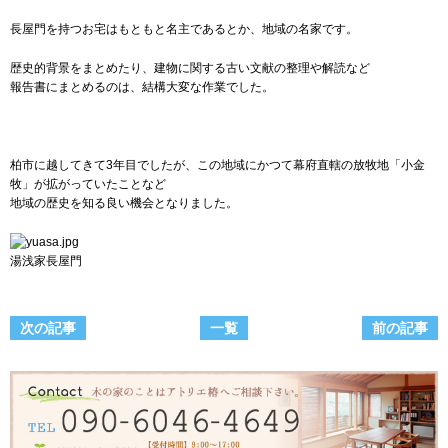
長屋門を持つお宅はもともと名主であるとか、地域の名家です。
歴史的背景をまとめたり、建物に関する古い文献の整理や解読など
報告書にまとめるのは、結構大変な作業でした。
柏市に越してきて3年目でしたが、この地域にかつて幕府直轄の放牧地「小金
牧」が拡がっていたことなど
地域の歴史を知る良い機会となりました。
湯浅家長屋門
次の記事
一覧
前の記事