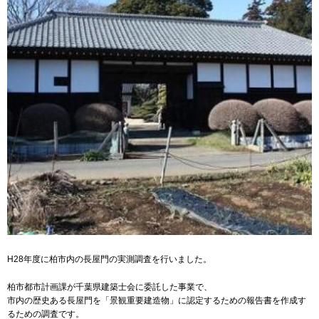
H28年度に柏市内の長屋門の実測調査を行いました。
柏市都市計画課が千葉県建築士会に委託した事業で、
市内の歴史ある長屋門を「景観重要建造物」に認定するための報告書を作成す
るための調査です。