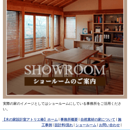
実際の家のイメージとしてはショールームにしている事務所をご活用くださ
い。
【木の家設計室アトリエ椿】ホーム
事務所概要
自然素材の家について
施
工事例
設計料/流れ
ショールーム
お問い合わせ