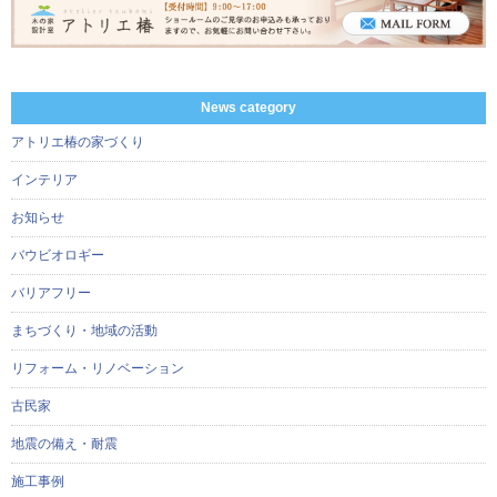
News category
アトリエ椿の家づくり
インテリア
お知らせ
バウビオロギー
バリアフリー
まちづくり・地域の活動
リフォーム・リノベーション
古民家
地震の備え・耐震
施工事例