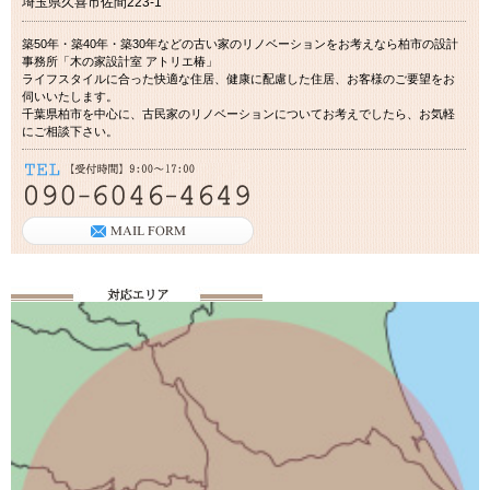
埼玉県久喜市佐間223-1
築50年・築40年・築30年などの古い家のリノベーションをお考えなら柏市の設計
事務所「木の家設計室 アトリエ椿」
ライフスタイルに合った快適な住居、健康に配慮した住居、お客様のご要望をお
伺いいたします。
千葉県柏市を中心に、古民家のリノベーションについてお考えでしたら、お気軽
にご相談下さい。