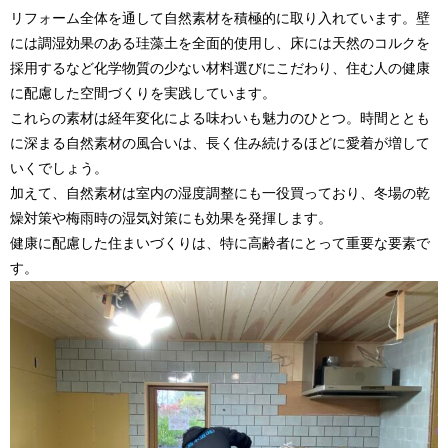
リフォーム全体を通して自然素材を積極的に取り入れています。壁
には調湿効果のある珪藻土を全面的使用し、床には天然のコルクを
採用するなど化学物質の少ない材料選びにこだわり、住む人の健康
に配慮した空間づくりを実践しています。
これらの素材は経年変化による味わいも魅力のひとつ。時間ととも
に深まる自然素材の風合いは、長く住み続けるほどに愛着が増して
いくでしょう。
加えて、自然素材は室内の湿度調整にも一役買っており、冬場の乾
燥対策や梅雨時の湿気対策にも効果を発揮します。
健康に配慮した住まいづくりは、特に高齢者にとって重要な要素で
す。