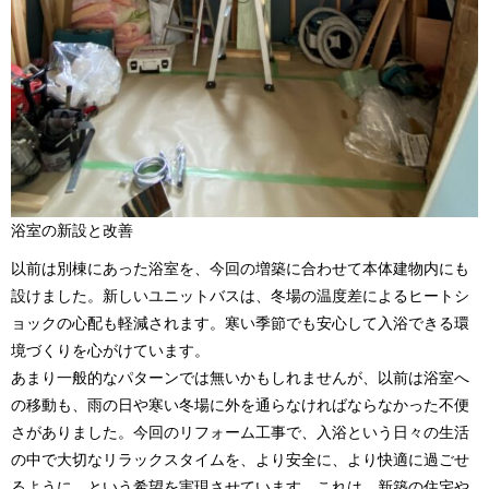
浴室の新設と改善
以前は別棟にあった浴室を、今回の増築に合わせて本体建物内にも
設けました。新しいユニットバスは、冬場の温度差によるヒートシ
ョックの心配も軽減されます。寒い季節でも安心して入浴できる環
境づくりを心がけています。
あまり一般的なパターンでは無いかもしれませんが、以前は浴室へ
の移動も、雨の日や寒い冬場に外を通らなければならなかった不便
さがありました。今回のリフォーム工事で、入浴という日々の生活
の中で大切なリラックスタイムを、より安全に、より快適に過ごせ
るように、という希望を実現させています。これは、新築の住宅や