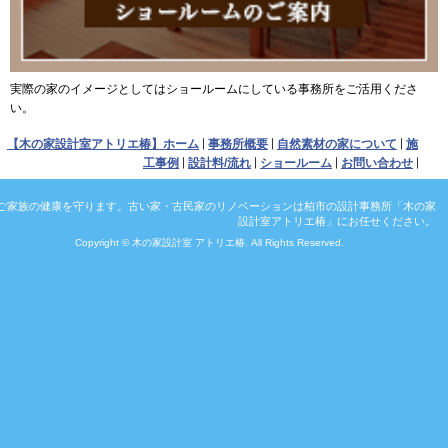
実際の家のイメージとしてはショールームにしている事務所をご活用くださ
い。
【木の家設計室アトリエ椿】ホーム
事務所概要
自然素材の家について
施
工事例
設計料/流れ
ショールーム
お問い合わせ
ご家族の健康を守ります。古い家・古民家のリノベーションは柏市の設計事務所「木の家
設計室アトリエ椿」にお任せください。
Copyright © 木の家設計室 アトリエ椿. All Rights Reserved.