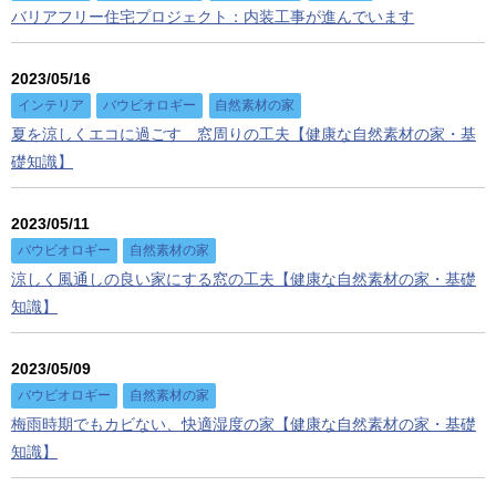
バリアフリー住宅プロジェクト：内装工事が進んでいます
2023/05/16
インテリア
バウビオロギー
自然素材の家
夏を涼しくエコに過ごす 窓周りの工夫【健康な自然素材の家・基
礎知識】
2023/05/11
バウビオロギー
自然素材の家
涼しく風通しの良い家にする窓の工夫【健康な自然素材の家・基礎
知識】
2023/05/09
バウビオロギー
自然素材の家
梅雨時期でもカビない、快適湿度の家【健康な自然素材の家・基礎
知識】