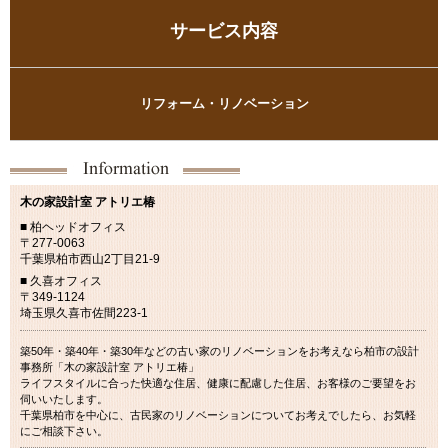
サービス内容
リフォーム・リノベーション
木の家設計室 アトリエ椿
■ 柏ヘッドオフィス
〒277-0063
千葉県柏市西山2丁目21-9
■ 久喜オフィス
〒349-1124
埼玉県久喜市佐間223-1
築50年・築40年・築30年などの古い家のリノベーションをお考えなら柏市の設計
事務所「木の家設計室 アトリエ椿」
ライフスタイルに合った快適な住居、健康に配慮した住居、お客様のご要望をお
伺いいたします。
千葉県柏市を中心に、古民家のリノベーションについてお考えでしたら、お気軽
にご相談下さい。