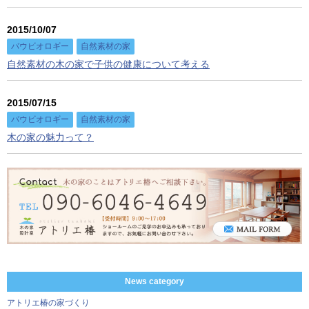
2015/10/07
バウビオロギー
自然素材の家
自然素材の木の家で子供の健康について考える
2015/07/15
バウビオロギー
自然素材の家
木の家の魅力って？
News category
アトリエ椿の家づくり