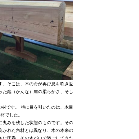
す。そこは、木の命が再び息を吹き返
った鉋（かんな）屑の柔らかさ、そし
材です。 特に目を引いたのは、木目
の材でした。
に丸みを残した状態のものです。その
挽かれた角材とは異なり、木の本来の
さに圧巻。その木が山で過ごしてきた