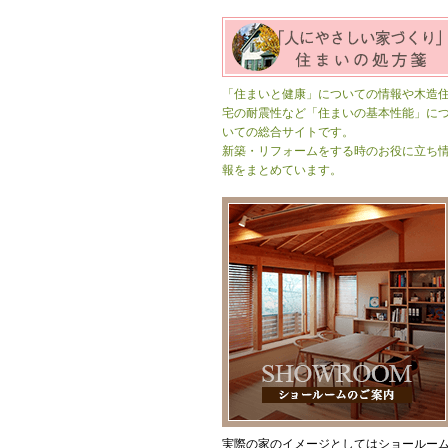
「住まいと健康」についての情報や木造
宅の耐震性など「住まいの基本性能」に
いての総合サイトです。
新築・リフォームをする時のお役に立ち
報をまとめています。
実際の家のイメージとしてはショールー