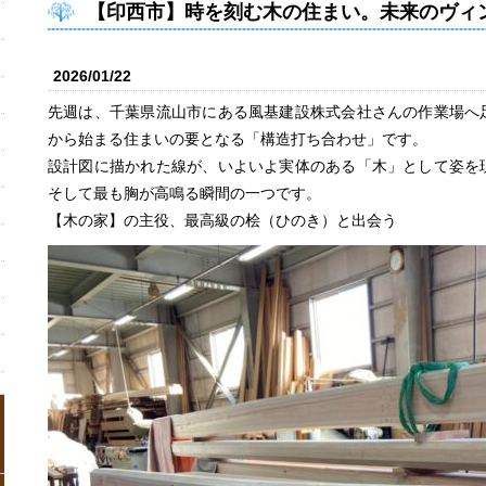
【印西市】時を刻む木の住まい。未来のヴィ
2026/01/22
先週は、千葉県流山市にある風基建設株式会社さんの作業場へ
から始まる住まいの要となる「構造打ち合わせ」です。
設計図に描かれた線が、いよいよ実体のある「木」として姿を
そして最も胸が高鳴る瞬間の一つです。
【木の家】の主役、最高級の桧（ひのき）と出会う