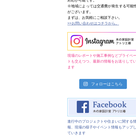
対応が可能です。
※地域によっては交通費が発生する可能
がございます。
まずは、お気軽にご相談下さい。
>>お問い合わせはコチラから。
現場のレポートや施工事例などプライベ
トも交えつつ、最新の情報をお送りして
ます
フォローはこちら
進行中のプロジェクトや住まいに関する
報、現場の様子やイベント情報もアップ
ていきます