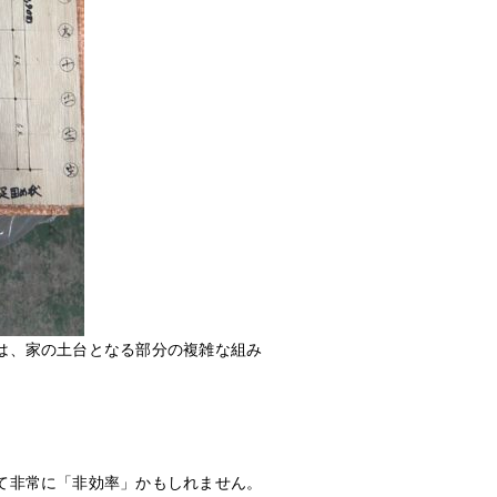
は、家の土台となる部分の複雑な組み
て非常に「非効率」かもしれません。