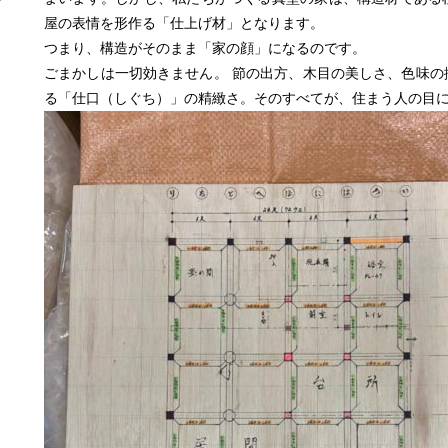
屋の表情を形作る「仕上げ材」となります。
つまり、構造がそのまま「家の顔」になるのです。
ごまかしは一切効きません。 節の出方、木目の美しさ、色味の
る「仕口（しぐち）」の精緻さ。そのすべてが、住まう人の目