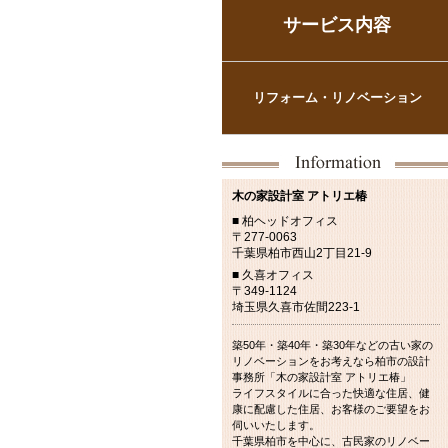
サービス内容
リフォーム・リノベーション
木の家設計室 アトリエ椿
■ 柏ヘッドオフィス
〒277-0063
千葉県柏市西山2丁目21-9
■ 久喜オフィス
〒349-1124
埼玉県久喜市佐間223-1
築50年・築40年・築30年などの古い家の
リノベーションをお考えなら柏市の設計
事務所「木の家設計室 アトリエ椿」
ライフスタイルに合った快適な住居、健
康に配慮した住居、お客様のご要望をお
伺いいたします。
千葉県柏市を中心に、古民家のリノベー