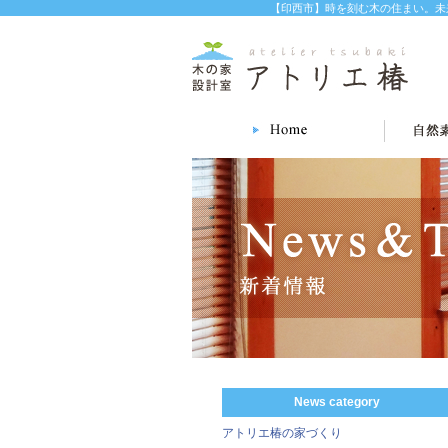
【印西市】時を刻む木の住まい。未来
News category
アトリエ椿の家づくり