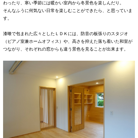
わったり、寒い季節には暖かい室内から冬景色を楽しんだり。
そんなふうに何気ない日常を楽しむことができたら、と思っていま
す。
漆喰で包まれた広々としたＬＤＫには、防音の板張りのスタジオ
（ピアノ室兼ホームオフィス）や、高さを抑えた落ち着いた和室が
つながり、それぞれの窓からも違う景色を見ることが出来ます。