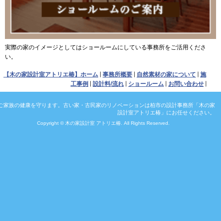
実際の家のイメージとしてはショールームにしている事務所をご活用くださ
い。
【木の家設計室アトリエ椿】ホーム
事務所概要
自然素材の家について
施
工事例
設計料/流れ
ショールーム
お問い合わせ
ご家族の健康を守ります。古い家・古民家のリノベーションは柏市の設計事務所「木の家
設計室アトリエ椿」にお任せください。
Copyright © 木の家設計室 アトリエ椿. All Rights Reserved.