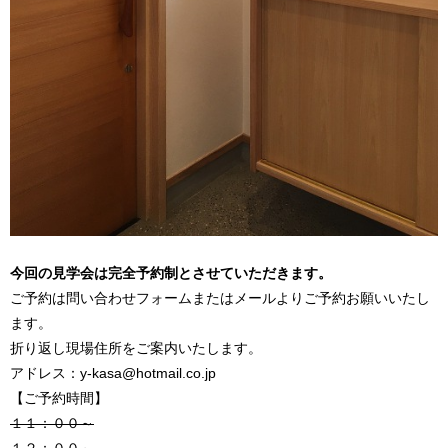
今回の見学会は完全予約制とさせていただきます。
ご予約は問い合わせフォームまたはメールよりご予約お願いいたし
ます。
折り返し現場住所をご案内いたします。
アドレス：y-kasa@hotmail.co.jp
【ご予約時間】
１１：００～