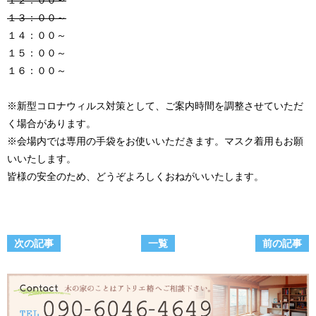
１２：００～
１３：００～
１４：００～
１５：００～
１６：００～
※新型コロナウィルス対策として、ご案内時間を調整させていただ
く場合があります。
※会場内では専用の手袋をお使いいただきます。マスク着用もお願
いいたします。
皆様の安全のため、どうぞよろしくおねがいいたします。
次の記事
一覧
前の記事