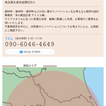
埼玉県久喜市佐間223-1
築50年・築40年・築30年などの古い家のリノベーションをお考えなら柏市の設計
事務所「木の家設計室 アトリエ椿」
ライフスタイルに合った快適な住居、健康に配慮した住居、お客様のご要望をお
伺いいたします。
千葉県柏市を中心に、古民家のリノベーションについてお考えでしたら、お気軽
にご相談下さい。