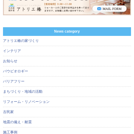
News category
アトリエ椿の家づくり
インテリア
お知らせ
バウビオロギー
バリアフリー
まちづくり・地域の活動
リフォーム・リノベーション
古民家
地震の備え・耐震
施工事例