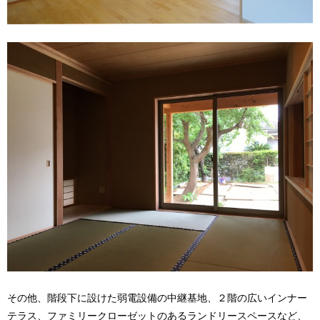
その他、階段下に設けた弱電設備の中継基地、２階の広いインナー
テラス、ファミリークローゼットのあるランドリースペースなど、